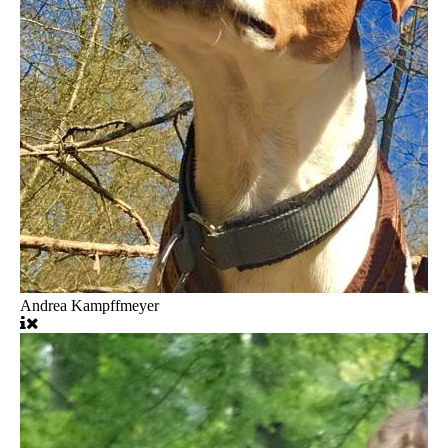
Andrea Kampffmeyer